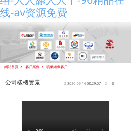
线-av资源免费
網站首頁
客戶案例
噴氣織機客戶
公司樣機實景
2020-09-14 08:29:07